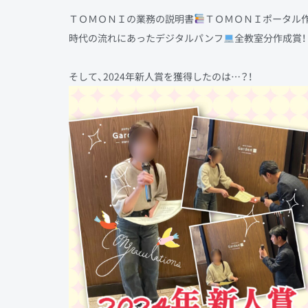
ＴＯＭＯＮＩの業務の説明書
ＴＯＭＯＮＩポータル作
時代の流れにあったデジタルパンフ
全教室分作成賞！
そして、2024年新人賞を獲得したのは…？！