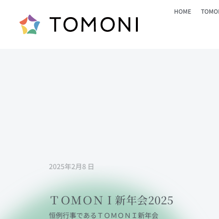
HOME
TOM
2025年2月8 日
ＴＯＭＯＮＩ新年会2025
恒例行事であるＴＯＭＯＮＩ新年会