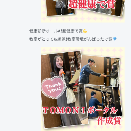
健康診断オールA！超健康で賞
教室がとっても綺麗！教室環境がんばったで賞