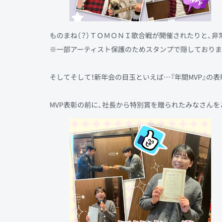
ものまね（？）ＴＯＭＯＮＩ歌合戦が開催されたりと、非
※一部アーティスト保護のためスタンプで隠しており
そしてそして！新年会の目玉といえば…『年間MVP』の表
MVP表彰の前に、社長から特別賞を贈られたみなさんを