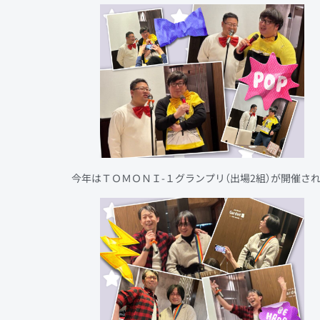
今年はＴＯＭＯＮＩ-１グランプリ（出場2組）が開催され