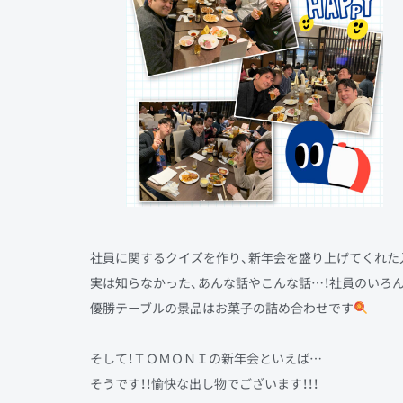
社員に関するクイズを作り、新年会を盛り上げてくれた
実は知らなかった、あんな話やこんな話…！社員のいろ
優勝テーブルの景品はお菓子の詰め合わせです
そして！ＴＯＭＯＮＩの新年会といえば…
そうです！！愉快な出し物でございます！！！