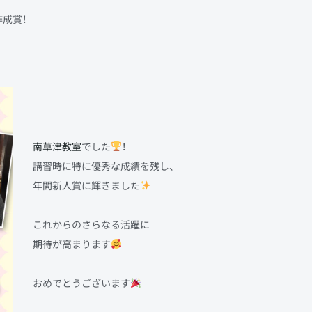
成賞！
南草津教室
でした
！
講習時に特に優秀な成績を残し、
年間新人賞に輝きました
これからのさらなる活躍に
期待が高まります
おめでとうございます