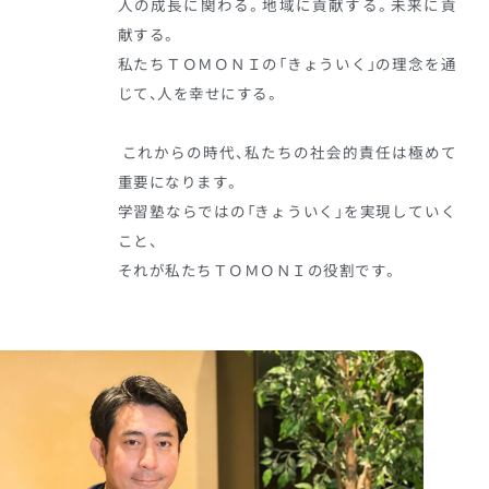
人の成長に関わる。地域に貢献する。未来に貢
献する。
私たちＴＯＭＯＮＩの「きょういく」の理念を通
じて、人を幸せにする。
これからの時代、私たちの社会的責任は極めて
重要になります。
学習塾ならではの「きょういく」を実現していく
こと、
それが私たちＴＯＭＯＮＩの役割です。