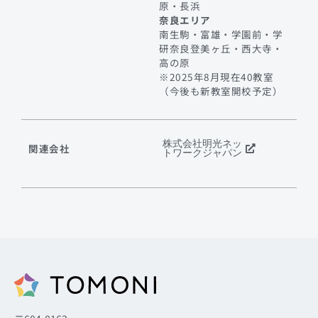
原・長浜
奈良エリア
南生駒・富雄・学園前・学
研奈良登美ヶ丘・西大寺・
高の原
※2025年8月現在40教室
（今後も新教室開校予定）
株式会社明光ネッ
関連会社
トワークジャパン