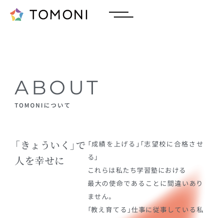
ABOUT
TOMONIについて
「きょういく」で
「成績を上げる」「志望校に合格させ
る」
人を幸せに
これらは私たち学習塾における
最大の使命であることに間違いあり
ません。
「教え育てる」仕事に従事している私