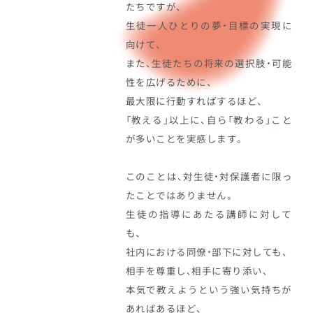
たちですが、
生徒一人ひとりの夢・目標の実現に
向けて、
また、生徒たちの将来の選択肢・可能
性を広げるために、
最大限に行動すればするほど、
「教える」以上に、自ら「教わる」こと
が多いことを実感します。
このことは、対生徒・対保護者に限っ
たことではありません。
生徒の指導にあたる講師に対して
も、
社内における同僚・部下に対しても、
相手を尊重し、相手に寄り添い、
本気で教えようという強い気持ちが
あればあるほど、