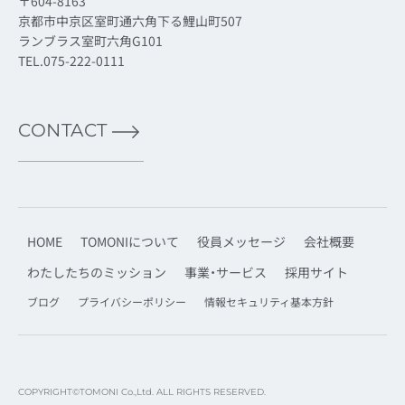
〒604-8163
京都市中京区室町通六角下る鯉山町507
ランブラス室町六角G101
TEL.075-222-0111
CONTACT
HOME
TOMONIについて
役員メッセージ
会社概要
わたしたちのミッション
事業・サービス
採用サイト
ブログ
プライバシーポリシー
情報セキュリティ基本方針
COPYRIGHT©TOMONI Co.,Ltd. ALL RIGHTS RESERVED.