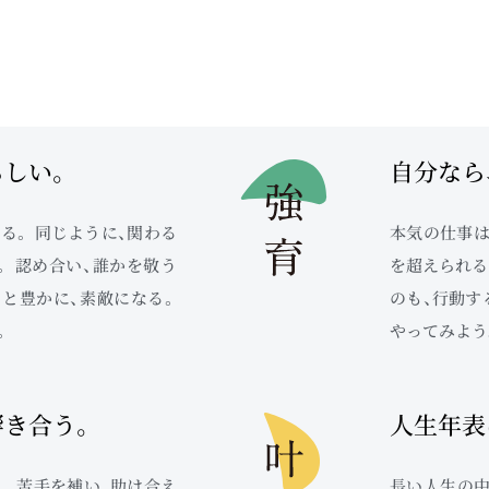
らしい。
自分なら
る。 同じように、関わる
本気の仕事は
。 認め合い、誰かを敬う
を超えられる
っと豊かに、素敵になる。
のも、行動す
。
やってみよう
響き合う。
人生年表
、 苦手を補い、助け合え
長い人生の中