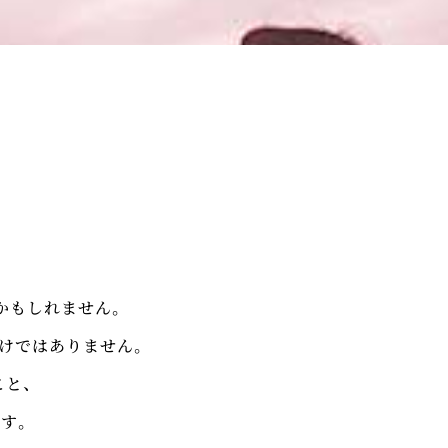
のかもしれません。
だけではありません。
こと、
す。