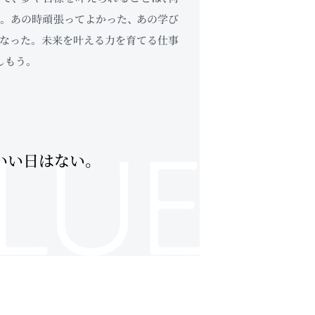
。 あの時頑張ってよかった、 あの学び
なった。 未来を叶える力を育てる仕事
しもう。
いい日はない。