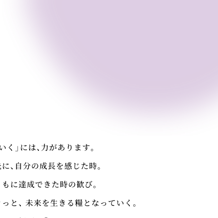
いく」には、力があります。
先に、自分の成長を感じた時。
ともに達成できた時の歓び。
きっと、
未来を生きる糧となっていく。