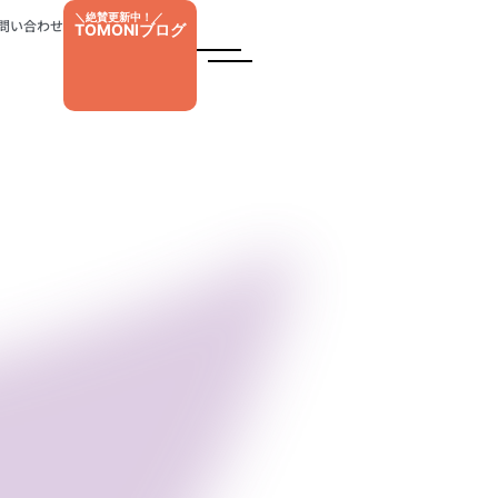
＼絶賛更新中！／
問い合わせ
TOMONIブログ