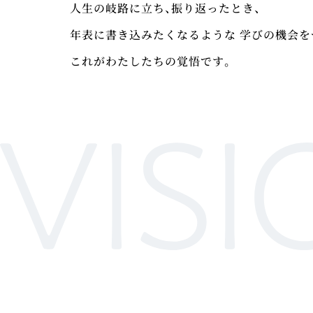
人生の岐路に立ち、振り返ったとき、
年表に書き込みたくなるような 学びの機会を
これがわたしたちの覚悟です。