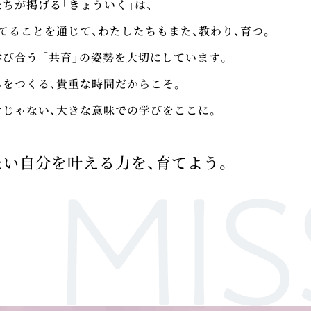
たちが掲げる
「きょういく」は、
てることを通じて、
わたしたちもまた、教わり、育つ。
び合う 「共育」の姿勢を
大切にしています。
らをつくる、
貴重な時間だからこそ。
けじゃない、
大きな意味での学びをここに。
たい自分を
叶える力を、育てよう。