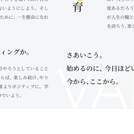
ないようにしよう。 そし
度あるだろう
ために、 一生懸命になれ
が人生の糧と
を誇ろう、楽
ティングか。
さあいこう。
始めるのに、
今日ほど
 今やろうとしていること
らば、 楽しみ続け、やり
今から、ここから。
誰よりポジティブに。 学
分でいよう。