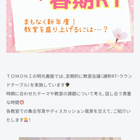
ＴＯＭＯＮＩの明光義塾では、定期的に教室会議（通称RT・ラウン
ドテーブル）を実施しています
時期に合わせたテーマや教室の課題について考え、話し合う貴重
な時間
各教室での集合写真やディスカッション風景を交えて、ご紹介い
たします
！